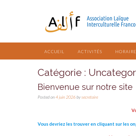
ACCUEIL
ACTIVITÉS
HORAIRE
Catégorie : Uncategor
Bienvenue sur notre site
Posted on
4 juin 2026
by
secretaire
Vo
Vous devriez les trouver en cliquant sur les o