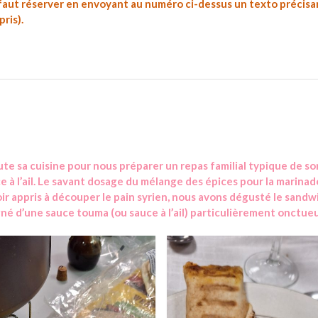
il faut réserver en envoyant au numéro ci-dessus un texto précisa
ris).
e sa cuisine pour nous préparer un repas familial typique de so
ce à l’ail. Le savant dosage du mélange des épices pour la marinad
ir appris à découper le pain syrien, nous avons dégusté le sandw
gné d’une sauce touma (ou sauce à l’ail) particulièrement onctue