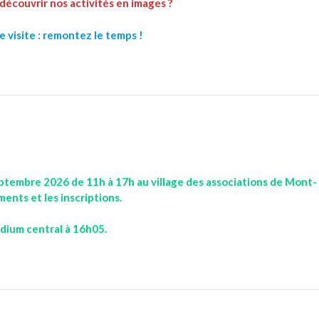
découvrir nos activités en images ?
 visite :
remontez le temps !
ptembre 2026 de 11h à 17h au village des associations de Mont-
nts et les inscriptions.
dium central à 16h05.