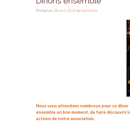
Dînons ensemble
Posted on
28 avril 2026
by
secretaire
Nous vous attendons nombreux pour ce dîner f
ensemble un bon moment, de faire découvrir la 
actions de notre association.