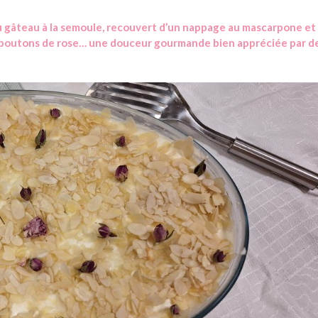
au gâteau à la semoule, recouvert d’un nappage au mascarpone et
de boutons de rose… une douceur gourmande bien appréciée par d