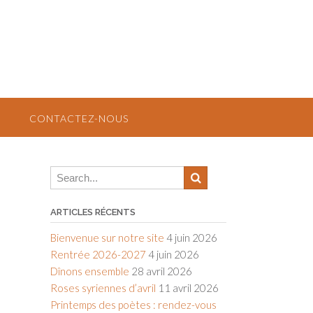
CONTACTEZ-NOUS
ARTICLES RÉCENTS
Bienvenue sur notre site
4 juin 2026
Rentrée 2026-2027
4 juin 2026
Dînons ensemble
28 avril 2026
Roses syriennes d’avril
11 avril 2026
Printemps des poètes : rendez-vous