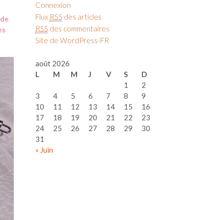
Connexion
Flux
RSS
des articles
 de
RSS
des commentaires
es
Site de WordPress-FR
août 2026
L
M
M
J
V
S
D
1
2
3
4
5
6
7
8
9
10
11
12
13
14
15
16
17
18
19
20
21
22
23
24
25
26
27
28
29
30
31
« Juin