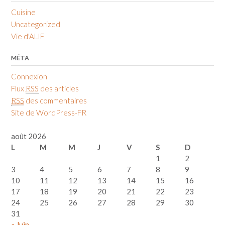
Cuisine
Uncategorized
Vie d'ALIF
MÉTA
Connexion
Flux
RSS
des articles
RSS
des commentaires
Site de WordPress-FR
août 2026
L
M
M
J
V
S
D
1
2
3
4
5
6
7
8
9
10
11
12
13
14
15
16
17
18
19
20
21
22
23
24
25
26
27
28
29
30
31
« Juin