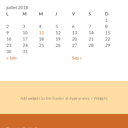
juillet 2018
L
M
M
J
V
S
D
1
2
3
4
5
6
7
8
9
10
11
12
13
14
15
16
17
18
19
20
21
22
23
24
25
26
27
28
29
30
31
« Juin
Sep »
Add widgets to the Footer at Appearance > Widgets