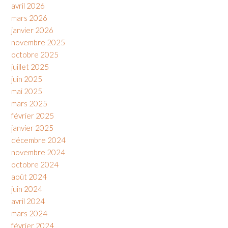
avril 2026
mars 2026
janvier 2026
novembre 2025
octobre 2025
juillet 2025
juin 2025
mai 2025
mars 2025
février 2025
janvier 2025
décembre 2024
novembre 2024
octobre 2024
août 2024
juin 2024
avril 2024
mars 2024
février 2024