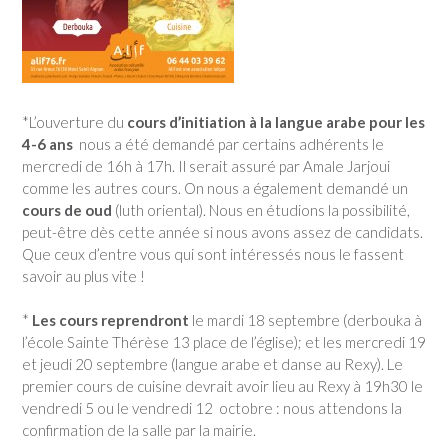
*L’ouverture du
cours d’initiation à la langue arabe pour les
4-6 ans
nous a été demandé par certains adhérents le
mercredi de 16h à 17h. Il serait assuré par Amale Jarjoui
comme les autres cours. On nous a également demandé un
cours de oud
(luth oriental). Nous en étudions la possibilité,
peut-être dès cette année si nous avons assez de candidats.
Que ceux d’entre vous qui sont intéressés nous le fassent
savoir au plus vite !
*
Les cours reprendront
le mardi 18 septembre (derbouka à
l’école Sainte Thérèse 13 place de l’église); et les mercredi 19
et jeudi 20 septembre (langue arabe et danse au Rexy). Le
premier cours de cuisine devrait avoir lieu au Rexy à 19h30 le
vendredi 5 ou le vendredi 12 octobre : nous attendons la
confirmation de la salle par la mairie.