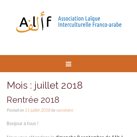
Mois : juillet 2018
Rentrée 2018
Posted on
11 juillet 2018
by
secretaire
Bonjour à tous !
Nous vous attendons le
dimanche 9 septembre de 11h à