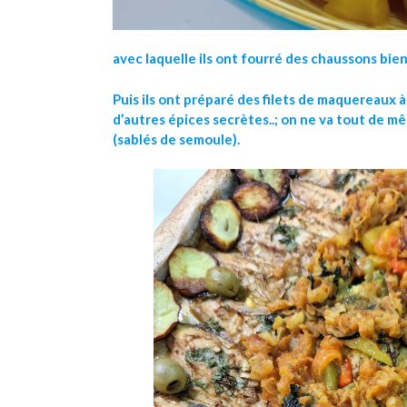
avec laquelle ils ont fourré des chaussons bie
Puis ils ont préparé des filets de maquereaux à
d’autres épices secrètes..; on ne va tout de m
(sablés de semoule).