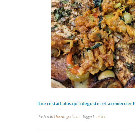
Il ne restait plus qu’à déguster et à remercier 
Posted in
Uncategorized
Tagged
cuisine