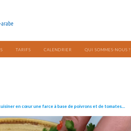
S
TARIFS
CALENDRIER
QUI SOMMES-NOUS ?
 cuisiner en cœur une farce à base de poivrons et de tomates…