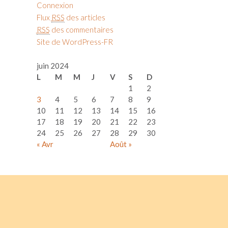
Connexion
Flux
RSS
des articles
RSS
des commentaires
Site de WordPress-FR
juin 2024
L
M
M
J
V
S
D
1
2
3
4
5
6
7
8
9
10
11
12
13
14
15
16
17
18
19
20
21
22
23
24
25
26
27
28
29
30
« Avr
Août »