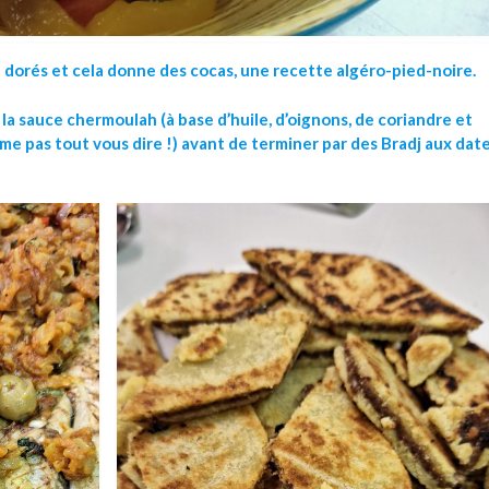
n dorés et cela donne des cocas, une recette algéro-pied-noire.
 la sauce chermoulah (à base d’huile, d’oignons, de coriandre et
ême pas tout vous dire !) avant de terminer par des Bradj aux dat