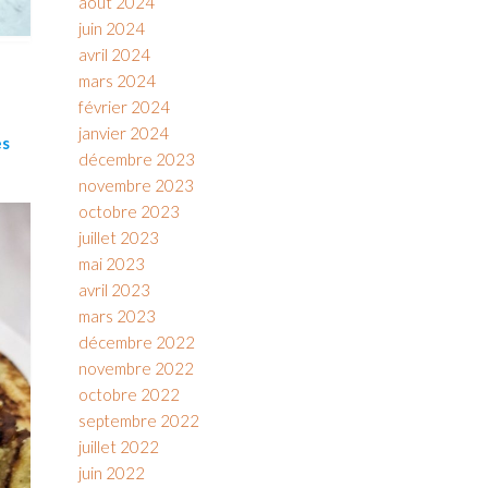
août 2024
juin 2024
avril 2024
mars 2024
février 2024
janvier 2024
es
décembre 2023
novembre 2023
octobre 2023
juillet 2023
mai 2023
avril 2023
mars 2023
décembre 2022
novembre 2022
octobre 2022
septembre 2022
juillet 2022
juin 2022