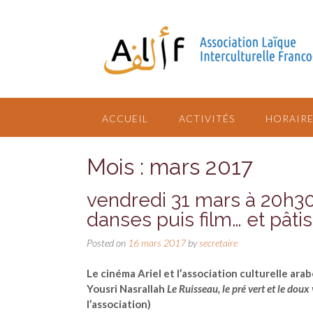
ACCUEIL
ACTIVITÉS
HORAIRE
Mois : mars 2017
vendredi 31 mars à 20h30
danses puis film… et pâtis
Posted on
16 mars 2017
by
secretaire
Le cinéma Ariel et l’association culturelle ara
Yousri Nasrallah
Le Ruisseau, le pré vert et le doux
l’association)