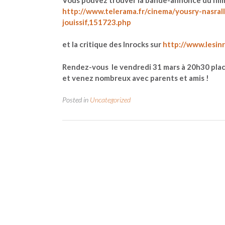
http://www.telerama.fr/cinema/yousry-nasrall
jouissif,151723.php
et la critique des Inrocks sur
http://www.lesinr
Rendez-vous le
vendredi 31 mars à 20h30
plac
et venez nombreux avec parents et amis !
Posted in
Uncategorized