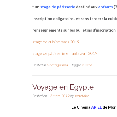
* un
stage de pâtisserie
destiné aux
enfants
(7
Inscription obligatoire.. et sans tarder : la cui
renseignements sur les bulletins d’inscription c
stage de cuisine mars 2019
stage de pâtisserie enfants avril 2019
Posted in
Uncategorized
Tagged
cuisine
Voyage en Egypte
Posted on
12 mars 2019
by
secretaire
Le Cinéma
ARIEL
de Mont