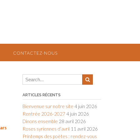
CONTACTEZ-NOUS
ARTICLES RÉCENTS
Bienvenue sur notre site
4 juin 2026
Rentrée 2026-2027
4 juin 2026
Dînons ensemble
28 avril 2026
ars
Roses syriennes d’avril
11 avril 2026
Printemps des poètes : rendez-vous