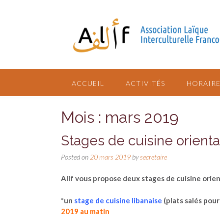
ACCUEIL
ACTIVITÉS
HORAIRE
Mois : mars 2019
Stages de cuisine orienta
Posted on
20 mars 2019
by
secretaire
Alif vous propose deux stages de cuisine orien
*un
stage de cuisine libanaise
(plats salés pou
2019 au matin