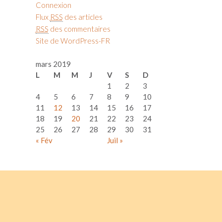
Connexion
Flux
RSS
des articles
RSS
des commentaires
Site de WordPress-FR
mars 2019
L
M
M
J
V
S
D
1
2
3
4
5
6
7
8
9
10
11
12
13
14
15
16
17
18
19
20
21
22
23
24
25
26
27
28
29
30
31
« Fév
Juil »