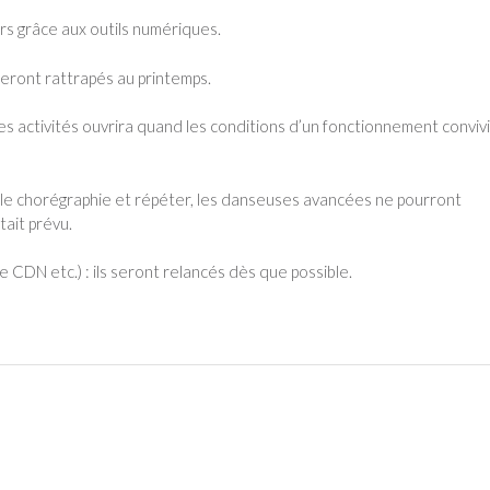
rs grâce aux outils numériques.
seront rattrapés au printemps.
ses activités ouvrira quand les conditions d’un fonctionnement convivi
lle chorégraphie et répéter, les danseuses avancées ne pourront
tait prévu.
e CDN etc.) : ils seront relancés dès que possible.