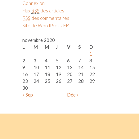
Connexion
Flux
RSS
des articles
RSS
des commentaires
Site de WordPress-FR
novembre 2020
L
M
M
J
V
S
D
1
2
3
4
5
6
7
8
9
10
11
12
13
14
15
16
17
18
19
20
21
22
23
24
25
26
27
28
29
30
« Sep
Déc »