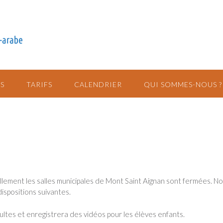
S
TARIFS
CALENDRIER
QUI SOMMES-NOUS ?
llement les salles municipales de Mont Saint Aignan sont fermées. N
ispositions suivantes.
ultes et enregistrera des vidéos pour les élèves enfants.