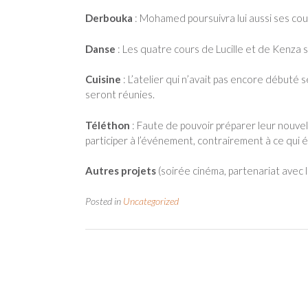
Derbouka
: Mohamed poursuivra lui aussi ses cou
Danse
: Les quatre cours de Lucille et de Kenza 
Cuisine
: L’atelier qui n’avait pas encore débuté 
seront réunies.
Téléthon
: Faute de pouvoir préparer leur nouve
participer à l’événement, contrairement à ce qui é
Autres projets
(soirée cinéma, partenariat avec l
Posted in
Uncategorized