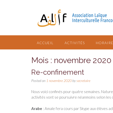
ACCUEIL
ACTIVITÉS
HORAIRE
Mois : novembre 2020
Re-confinement
Posted on
1 novembre 2020
by
secretaire
Nous voici confinés pour quatre semaines. Nature
activités vont se poursuivre néanmoins selon les d
Arabe
: Amale fera cours par Skype aux élèves ad