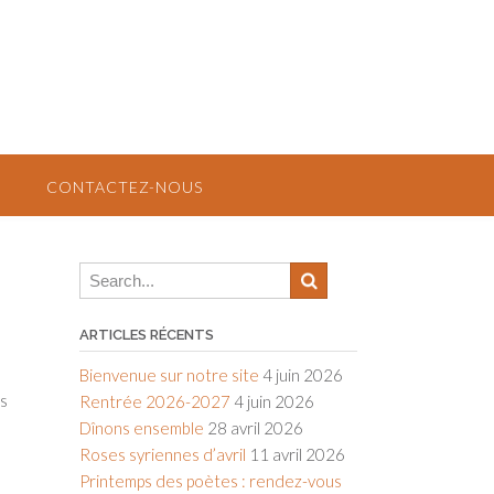
CONTACTEZ-NOUS
ARTICLES RÉCENTS
Bienvenue sur notre site
4 juin 2026
os
Rentrée 2026-2027
4 juin 2026
Dînons ensemble
28 avril 2026
Roses syriennes d’avril
11 avril 2026
Printemps des poètes : rendez-vous