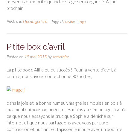
prévenus en priorité quand le stage sera organisé. A l’an
prochain !
Posted in
Uncategorized
Tagged
cuisine
,
stage
P’tite box d’avril
Posted on
19 mai 2015
by
secretaire
La p’tite box d’Alif a eu du succès ! Pour la vente d’avril, à
quatre, nous avons confectionné 80 boîtes,
dans la joie et la bonne humeur, malgré les moules en bois à
maamoul qui nous ont meurtri les mains au démoulage jusqu’à
ce que nous essayons le truc que Sophie a déniché sur
internet et que nous partageons avec vous par pure
compassion et humanité : tapisser le moule avec un bout de