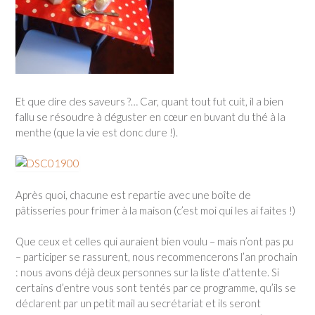
Et que dire des saveurs ?… Car, quant tout fut cuit, il a bien
fallu se résoudre à déguster en cœur en buvant du thé à la
menthe (que la vie est donc dure !).
Après quoi, chacune est repartie avec une boîte de
pâtisseries pour frimer à la maison (c’est moi qui les ai faites !)
Que ceux et celles qui auraient bien voulu – mais n’ont pas pu
– participer se rassurent, nous recommencerons l’an prochain
: nous avons déjà deux personnes sur la liste d’attente. Si
certains d’entre vous sont tentés par ce programme, qu’ils se
déclarent par un petit mail au secrétariat et ils seront