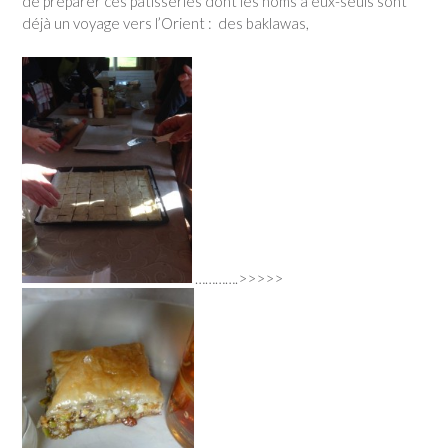
de préparer ces pâtisseries dont les noms à eux-seuls sont
déjà un voyage vers l’Orient : des baklawas,
………….>>>>>