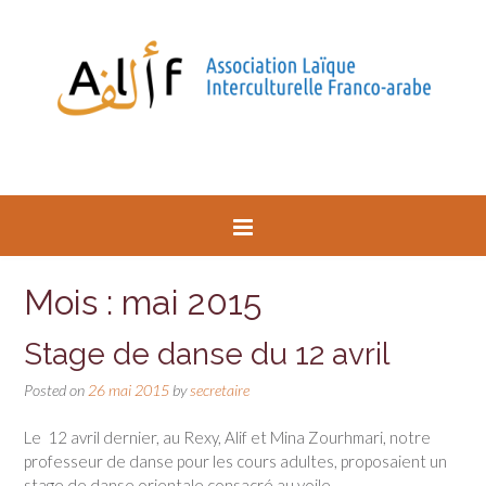
Mois : mai 2015
Stage de danse du 12 avril
Posted on
26 mai 2015
by
secretaire
Le 12 avril dernier, au Rexy, Alif et Mina Zourhmari, notre
professeur de danse pour les cours adultes, proposaient un
stage de danse orientale consacré au voile.