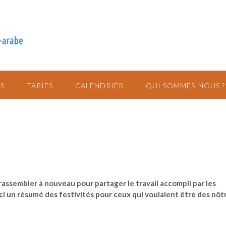
S
TARIFS
CALENDRIER
QUI SOMMES-NOUS ?
assembler à nouveau pour partager le travail accompli par les
ci un résumé des festivités pour ceux qui voulaient être des nôt