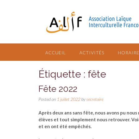
ACCUEIL
ACTIVITÉS
HORAIRE
Étiquette : fête
Fête 2022
Posted on
1 juillet 2022
by
secretaire
Après deux ans sans fête, nous avons pu nous r
élèves et tout simplement nous retrouver. Voi
et en ont été empêchés.