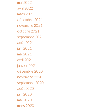
mai 2022
avril 2022
mars 2022
décembre 2021
novembre 2021
octobre 2021
septembre 2021
août 2021
juin 2021
mai 2021
avril 2021
janvier 2021
décembre 2020
novembre 2020
septembre 2020
août 2020
juin 2020
mai 2020
mars 2020