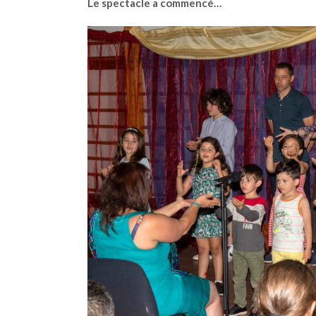
Le spectacle a commencé…