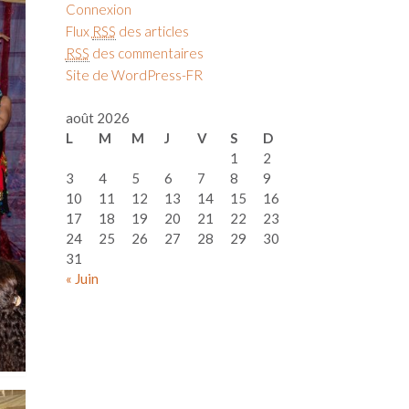
Connexion
Flux
RSS
des articles
RSS
des commentaires
Site de WordPress-FR
août 2026
L
M
M
J
V
S
D
1
2
3
4
5
6
7
8
9
10
11
12
13
14
15
16
17
18
19
20
21
22
23
24
25
26
27
28
29
30
31
« Juin