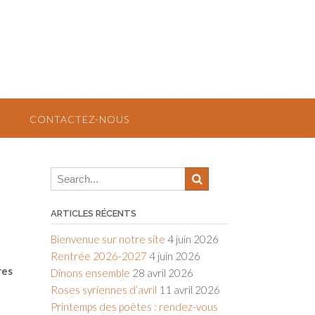
CONTACTEZ-NOUS
ARTICLES RÉCENTS
Bienvenue sur notre site
4 juin 2026
Rentrée 2026-2027
4 juin 2026
res
Dînons ensemble
28 avril 2026
Roses syriennes d’avril
11 avril 2026
Printemps des poètes : rendez-vous