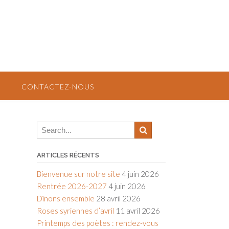
CONTACTEZ-NOUS
ARTICLES RÉCENTS
Bienvenue sur notre site
4 juin 2026
Rentrée 2026-2027
4 juin 2026
Dînons ensemble
28 avril 2026
Roses syriennes d’avril
11 avril 2026
Printemps des poètes : rendez-vous