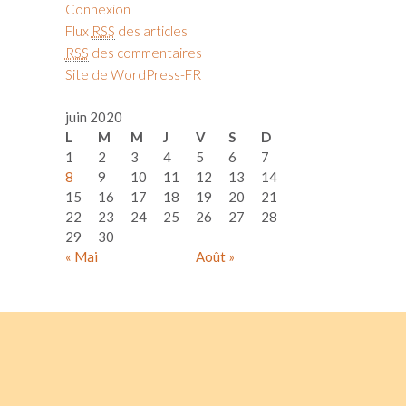
Connexion
Flux
RSS
des articles
RSS
des commentaires
Site de WordPress-FR
juin 2020
L
M
M
J
V
S
D
1
2
3
4
5
6
7
8
9
10
11
12
13
14
15
16
17
18
19
20
21
22
23
24
25
26
27
28
29
30
« Mai
Août »