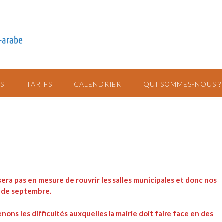
S
TARIFS
CALENDRIER
QUI SOMMES-NOUS ?
era pas en mesure de rouvrir les salles municipales et donc nos
s de septembre.
ns les difficultés auxquelles la mairie doit faire face en des