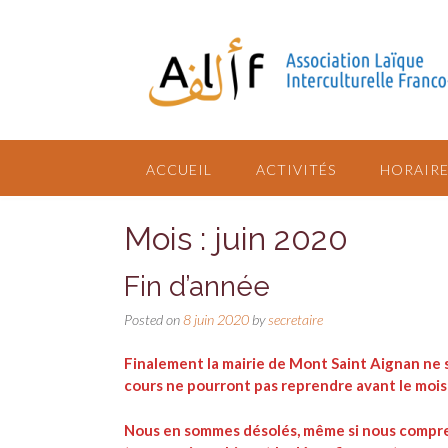
ACCUEIL
ACTIVITÉS
HORAIRE
Mois : juin 2020
Fin d’année
Posted on
8 juin 2020
by
secretaire
Finalement la mairie de Mont Saint Aignan ne s
cours ne pourront pas reprendre avant le moi
Nous en sommes désolés, même si nous compreno