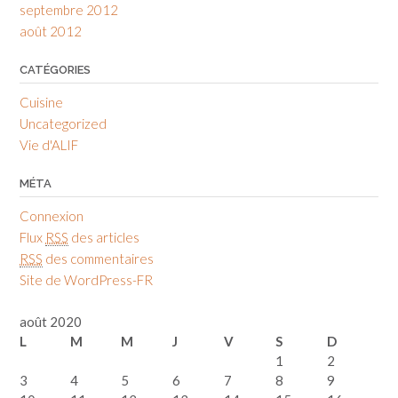
septembre 2012
août 2012
CATÉGORIES
Cuisine
Uncategorized
Vie d'ALIF
MÉTA
Connexion
Flux
RSS
des articles
RSS
des commentaires
Site de WordPress-FR
août 2020
L
M
M
J
V
S
D
1
2
3
4
5
6
7
8
9