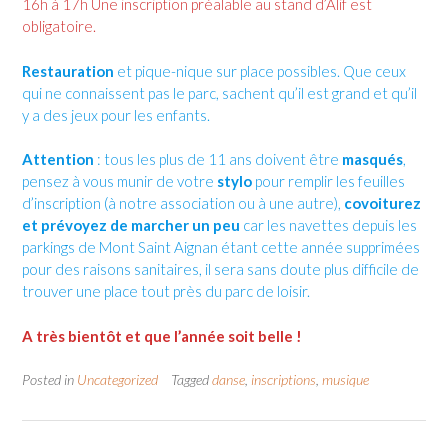
16h à 17h Une inscription préalable au stand d’Alif est
obligatoire.
Restauration
et pique-nique sur place possibles. Que ceux
qui ne connaissent pas le parc, sachent qu’il est grand et qu’il
y a des jeux pour les enfants.
Attention
: tous les plus de 11 ans doivent être
masqués
,
pensez à vous munir de votre
stylo
pour remplir les feuilles
d’inscription (à notre association ou à une autre),
covoiturez
et prévoyez de marcher un peu
car les navettes depuis les
parkings de Mont Saint Aignan étant cette année supprimées
pour des raisons sanitaires, il sera sans doute plus difficile de
trouver une place tout près du parc de loisir.
A très bientôt et que l’année soit belle !
Posted in
Uncategorized
Tagged
danse
,
inscriptions
,
musique