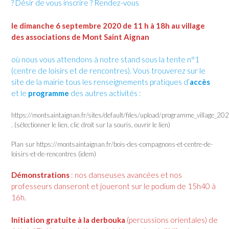
? Désir de vous inscrire ? Rendez-vous
le dimanche 6 septembre 2020 de 11 h à 18h au village
des associations de Mont Saint Aignan
où nous vous attendons à notre stand sous la tente n°1
(centre de loisirs et de rencontres). Vous trouverez sur le
site de la mairie tous les renseignements pratiques d’
accès
et le
programme
des autres activités :
https://montsaintaignan.fr/sites/default/files/upload/programme_village_20
. (sélectionner le lien, clic droit sur la souris, ouvrir le lien)
Plan sur https://montsaintaignan.fr/bois-des-compagnons-et-centre-de-
loisirs-et-de-rencontres (idem)
Démonstrations
: nos danseuses avancées et nos
professeurs danseront et joueront sur le podium de 15h40 à
16h.
Initiation gratuite à la derbouka
(percussions orientales) de