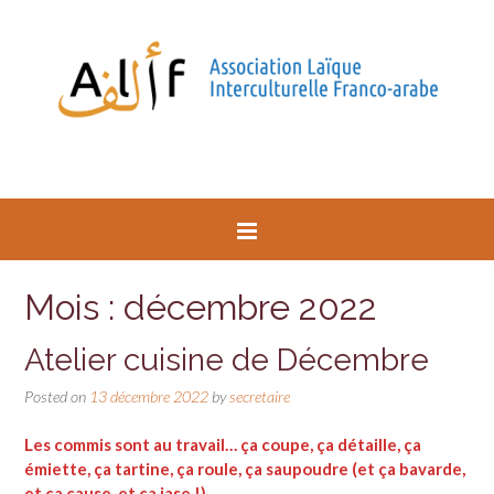
Mois : décembre 2022
Atelier cuisine de Décembre
Posted on
13 décembre 2022
by
secretaire
Les commis sont au travail… ça coupe, ça détaille, ça
émiette, ça tartine, ça roule, ça saupoudre (et ça bavarde,
et ça cause, et ça jase !)