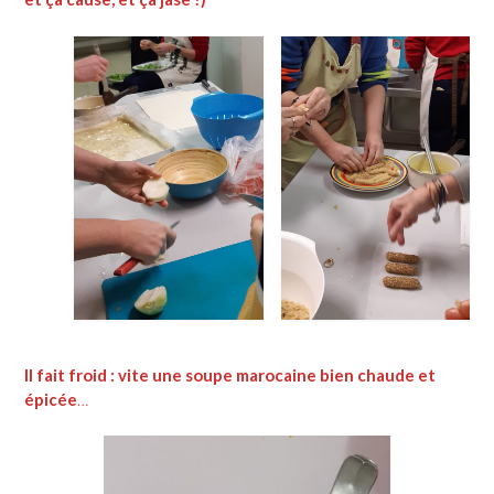
Il fait froid : vite une soupe marocaine bien chaude et
épicée
…