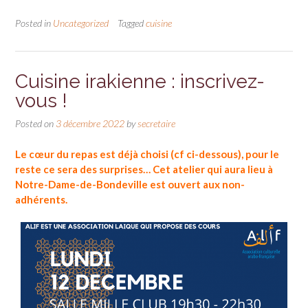
Posted in
Uncategorized
Tagged
cuisine
Cuisine irakienne : inscrivez-
vous !
Posted on
3 décembre 2022
by
secretaire
Le cœur du repas est déjà choisi (cf ci-dessous), pour le
reste ce sera des surprises…
Cet atelier qui aura lieu à
Notre-Dame-de-Bondeville est ouvert aux non-
adhérents.