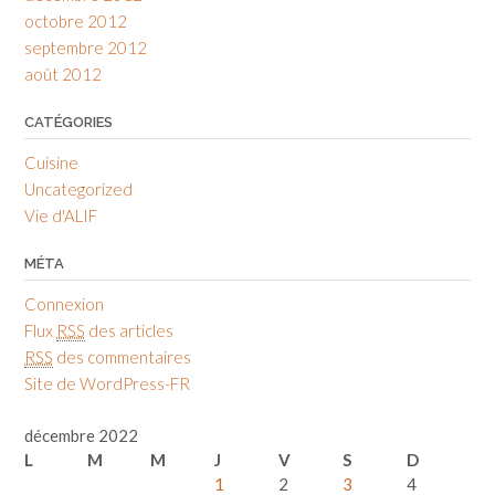
octobre 2012
septembre 2012
août 2012
CATÉGORIES
Cuisine
Uncategorized
Vie d'ALIF
MÉTA
Connexion
Flux
RSS
des articles
RSS
des commentaires
Site de WordPress-FR
décembre 2022
L
M
M
J
V
S
D
1
2
3
4