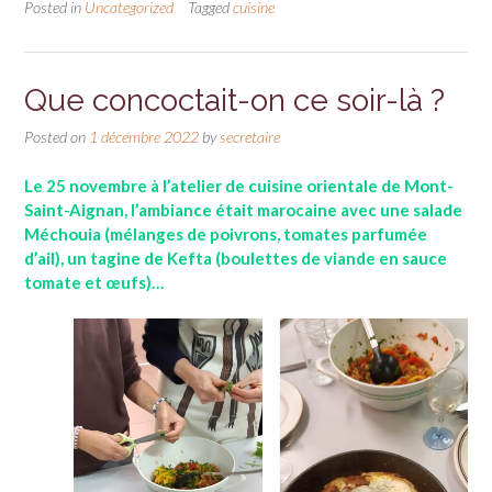
Posted in
Uncategorized
Tagged
cuisine
Que concoctait-on ce soir-là ?
Posted on
1 décembre 2022
by
secretaire
Le 25 novembre à l’atelier de cuisine orientale de Mont-
Saint-Aignan, l’ambiance était marocaine avec une salade
Méchouia (mélanges de poivrons, tomates parfumée
d’ail), un tagine de Kefta (boulettes de viande en sauce
tomate et œufs)…