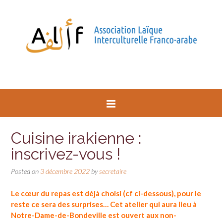
Cuisine irakienne :
inscrivez-vous !
Posted on
3 décembre 2022
by
secretaire
Le cœur du repas est déjà choisi (cf ci-dessous), pour le
reste ce sera des surprises…
Cet atelier qui aura lieu à
Notre-Dame-de-Bondeville est ouvert aux non-