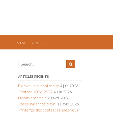
CONTACTEZ-NOUS
ARTICLES RÉCENTS
Bienvenue sur notre site
4 juin 2026
Rentrée 2026-2027
4 juin 2026
Dînons ensemble
28 avril 2026
Roses syriennes d’avril
11 avril 2026
Printemps des poètes : rendez-vous