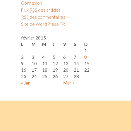
Connexion
Flux
RSS
des articles
RSS
des commentaires
Site de WordPress-FR
février 2015
L
M
M
J
V
S
D
1
2
3
4
5
6
7
8
9
10
11
12
13
14
15
16
17
18
19
20
21
22
23
24
25
26
27
28
« Jan
Mar »