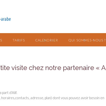
S
TARIFS
CALENDRIER
QUI SOMMES-NOUS ?
ite visite chez notre partenaire « A
part d’Alif.
horaires,contacts, adresse, plan) dont vous pouvez avoir besoin en