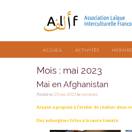
ACCUEIL
ACTIVITÉS
HORAIRE
Mois : mai 2023
Mai en Afghanistan
Posted on
23 mai 2023
by
secretaire
Aryane a proposé à l’atelier de réaliser deux 
Des aubergines frites à la sauce tomate
…