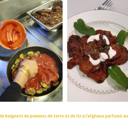
e beignets de pommes de terre et de riz à l’afghane parfumé a