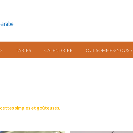
S
TARIFS
CALENDRIER
QUI SOMMES-NOUS ?
recettes simples et goûteuses.