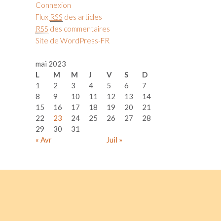
Connexion
Flux
RSS
des articles
RSS
des commentaires
Site de WordPress-FR
mai 2023
L
M
M
J
V
S
D
1
2
3
4
5
6
7
8
9
10
11
12
13
14
15
16
17
18
19
20
21
22
23
24
25
26
27
28
29
30
31
« Avr
Juil »