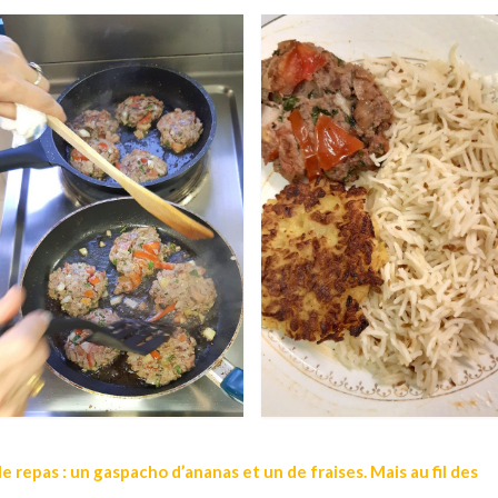
e repas : un gaspacho d’ananas et un de fraises. Mais au fil des