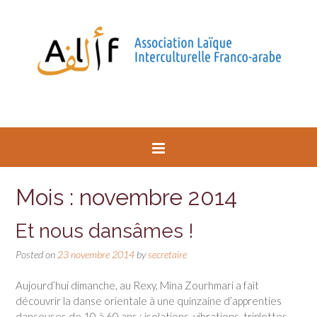
Mois : novembre 2014
Et nous dansâmes !
Posted on
23 novembre 2014
by
secretaire
Aujourd’hui dimanche, au Rexy, Mina Zourhmari a fait
découvrir la danse orientale à une quinzaine d’apprenties
danseuses de 10 à 60 ans : isolations, vibrations, triplettes,