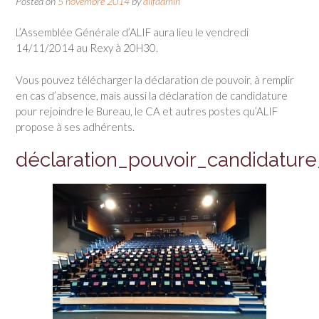
Posted on
5 novembre 2014
by
alifadmin
L’Assemblée Générale d’ALIF aura lieu le vendredi
14/11/2014 au Rexy à 20H30.
Vous pouvez télécharger la déclaration de pouvoir, à remplir
en cas d’absence, mais aussi la déclaration de candidature
pour rejoindre le Bureau, le CA et autres postes qu’ALIF
propose à ses adhérents.
déclaration_pouvoir_candidatur