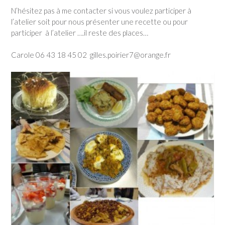
N’hésitez pas à me contacter si vous voulez participer à
l’atelier soit pour nous présenter une recette ou pour
participer à l’atelier ….il reste des places…
Carole 06 43 18 45 02 gilles.poirier7@orange.fr