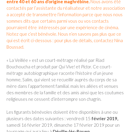
entre 40 et 60 ans d’origine maghrébine.
Nous avons été
contactés par l’assistante du réalisateur et notre association
a accepté de transmettre l’information parce que nous nous
sommes dits que certains parmi vous ou vos contacts
pourraient être intéressés par une expérience de cinéma.
Notez que c’est bénévole. Nous n’en savons pas plus que ce
qui est écrit ci-dessous : pour plus de détails, contactez Nina
Boussad.
« La Veillée » est un court-métrage réalisé par Riad
Bouchoucha et produit par
Qui Vive!
et
Pictor
. Ce court-
métrage autobiographique raconte l’histoire d’un jeune
homme, Salim, qui vient se recueillir auprès du corps de sa
mère dans l’appartement familial. mais les allées et venues
des membres de la famille et des amis ainsi que les coutumes
religieuses ne cessent d’interrompre son chagrin.
Les figurants bénévoles doivent être disponibles à une ou
plusieurs des dates suivantes : vendredi 15
février 2019,
samedi 16 février 2019, dimanche 17 février 2019 pour un
tournage qui aura lieu à
Déville-lès-Rouen
.