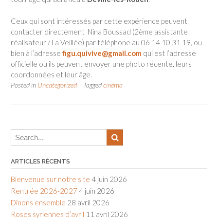
Ceux qui sont intéressés par cette expérience peuvent
contacter directement Nina Boussad (2ème assistante
réalisateur / La Veillée) par téléphone au 06 14 10 31 19, ou
bien à l’adresse
figu.quivive@gmail.com
qui est l’adresse
officielle où ils peuvent envoyer une photo récente, leurs
coordonnées et leur âge.
Posted in
Uncategorized
Tagged
cinéma
ARTICLES RÉCENTS
Bienvenue sur notre site
4 juin 2026
Rentrée 2026-2027
4 juin 2026
Dînons ensemble
28 avril 2026
Roses syriennes d’avril
11 avril 2026