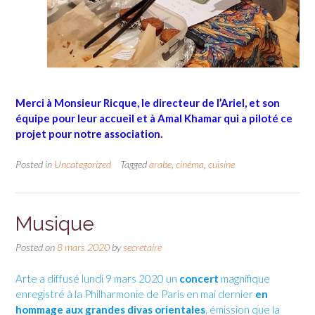
Merci à Monsieur Ricque, le directeur de l’Ariel, et son
équipe pour leur accueil
et à Amal Khamar qui a piloté ce
projet pour notre association.
Posted in
Uncategorized
Tagged
arabe
,
cinéma
,
cuisine
Musique
Posted on
8 mars 2020
by
secretaire
Arte a diffusé lundi 9 mars 2020 un
concert
magnifique
enregistré à la Philharmonie de Paris en mai dernier
en
hommage aux grandes divas orientales
, émission que la