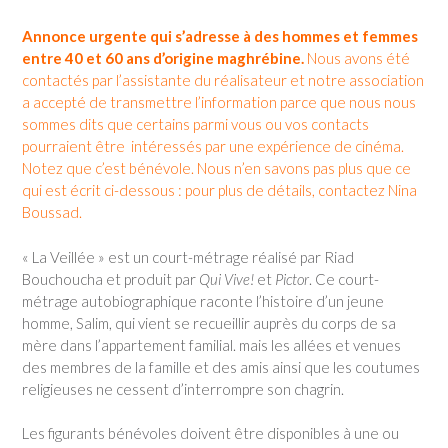
Annonce urgente qui s’adresse à des hommes et femmes
entre 40 et 60 ans d’origine maghrébine.
Nous avons été
contactés par l’assistante du réalisateur et notre association
a accepté de transmettre l’information parce que nous nous
sommes dits que certains parmi vous ou vos contacts
pourraient être intéressés par une expérience de cinéma.
Notez que c’est bénévole. Nous n’en savons pas plus que ce
qui est écrit ci-dessous : pour plus de détails, contactez Nina
Boussad.
« La Veillée » est un court-métrage réalisé par Riad
Bouchoucha et produit par
Qui Vive!
et
Pictor
. Ce court-
métrage autobiographique raconte l’histoire d’un jeune
homme, Salim, qui vient se recueillir auprès du corps de sa
mère dans l’appartement familial. mais les allées et venues
des membres de la famille et des amis ainsi que les coutumes
religieuses ne cessent d’interrompre son chagrin.
Les figurants bénévoles doivent être disponibles à une ou