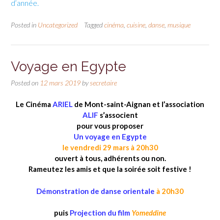
d’année.
Posted in
Uncategorized
Tagged
cinéma
,
cuisine
,
danse
,
musique
Voyage en Egypte
Posted on
12 mars 2019
by
secretaire
Le Cinéma
ARIEL
de Mont-saint-Aignan et l’association
ALIF
s’associent
pour vous proposer
Un voyage en Egypte
le vendredi 29 mars à 20h30
ouvert à tous, adhérents ou non.
Rameutez les amis et que la soirée soit festive !
Démonstration de danse orientale
à 20h30
puis
Projection du film
Yomeddine