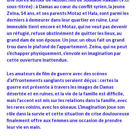
sous-titrée) : à Damas au cœur du conflit syrien, la jeune
Zeina, 14 ans, et ses parents Motaz et Hala, sont parmi les
derniers à demeurer dans leur quartier en ruine. Leur
immeuble tient encore et Motaz, qui ne veut pas devenir
un réfugié, refuse obstinément de quitter les lieux, au
grand dam de son épouse. Un jour, un obus fait un grand
trou dans le plafond de l’appartement. Zeina, qui ne peut
s’échapper physiquement, s’envole en imagination par
cette ouverture inattendue.
Les amateurs de film de guerre avec des scènes
d’affrontements sanglants seraient déçus : certes la
guerre est présente à travers les images de Damas
désertée et en ruines, et la vie de la famille est difficile,
mais l’accent est mis sur les relations dans la famille, avec
les rares voisins, avec les oiseaux. L’imagination joue son
rôle dans la survie et cette situation de crise douloureuse
finalement offre aux femmes une occasion de prendre
leur vie en main.