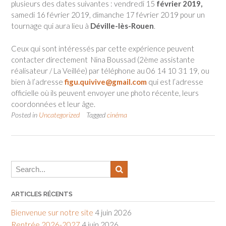
plusieurs des dates suivantes : vendredi 15
février 2019,
samedi 16 février 2019, dimanche 17 février 2019 pour un
tournage qui aura lieu à
Déville-lès-Rouen
.
Ceux qui sont intéressés par cette expérience peuvent
contacter directement Nina Boussad (2ème assistante
réalisateur / La Veillée) par téléphone au 06 14 10 31 19, ou
bien à l’adresse
figu.quivive@gmail.com
qui est l’adresse
officielle où ils peuvent envoyer une photo récente, leurs
coordonnées et leur âge.
Posted in
Uncategorized
Tagged
cinéma
ARTICLES RÉCENTS
Bienvenue sur notre site
4 juin 2026
Rentrée 2026-2027
4 juin 2026