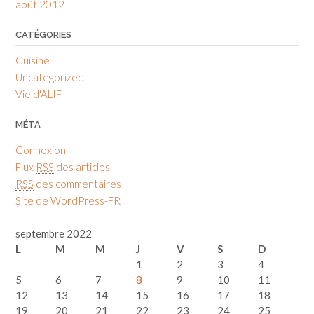
août 2012
CATÉGORIES
Cuisine
Uncategorized
Vie d'ALIF
MÉTA
Connexion
Flux
RSS
des articles
RSS
des commentaires
Site de WordPress-FR
septembre 2022
L
M
M
J
V
S
D
1
2
3
4
5
6
7
8
9
10
11
12
13
14
15
16
17
18
19
20
21
22
23
24
25