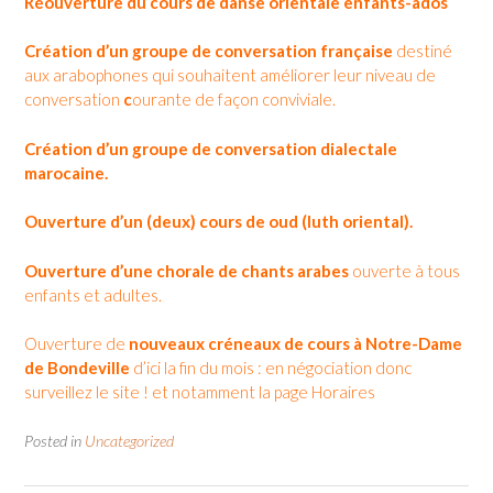
Réouverture du cours de danse orientale enfants-ados
Création d’un groupe de conversation française
destiné
aux arabophones qui souhaitent améliorer leur niveau de
conversation
c
ourante de façon conviviale.
Création d’un groupe de conversation dialectale
marocaine.
Ouverture d’un (deux) cours de oud (luth oriental).
Ouverture d’une chorale de chants arabes
ouverte à tous
enfants et adultes.
Ouverture de
nouveaux créneaux de cours à Notre-Dame
de Bondeville
d’ici la fin du mois : en négociation donc
surveillez le site ! et notamment la page Horaires
Posted in
Uncategorized