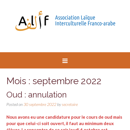
Mois : septembre 2022
Oud : annulation
Posted on
30 septembre 2022
by
secretaire
Nous avons eu une candidature pour le cours de oud mais
pour que celui-ci soit ouvert, il faut au minimum deux
élèves. La rencontre de ce soir jeudi 6 octobre est