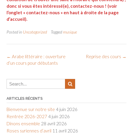
donc si vous êtes intéressé(e), contactez-nous ! (voir
l’onglet « contactez-nous » en haut à droite de la page
d’accueil).
Posted in
Uncategorized
Tagged
musique
Post
←
Arabe littéraire : ouverture
Reprise des cours
→
d’un cours pour débutants
navigation
ARTICLES RÉCENTS
Bienvenue sur notre site
4 juin 2026
Rentrée 2026-2027
4 juin 2026
Dînons ensemble
28 avril 2026
Roses syriennes d’avril
11 avril 2026