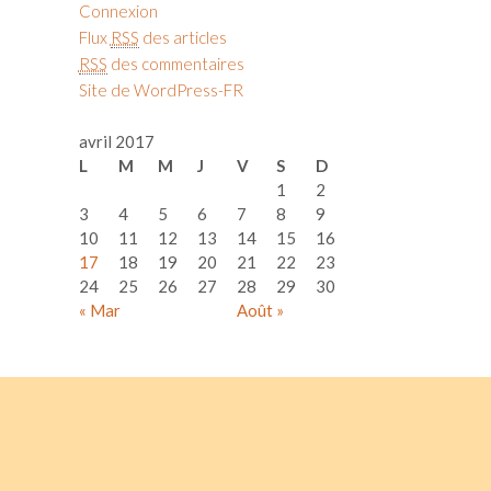
Connexion
Flux
RSS
des articles
RSS
des commentaires
Site de WordPress-FR
avril 2017
L
M
M
J
V
S
D
1
2
3
4
5
6
7
8
9
10
11
12
13
14
15
16
17
18
19
20
21
22
23
24
25
26
27
28
29
30
« Mar
Août »