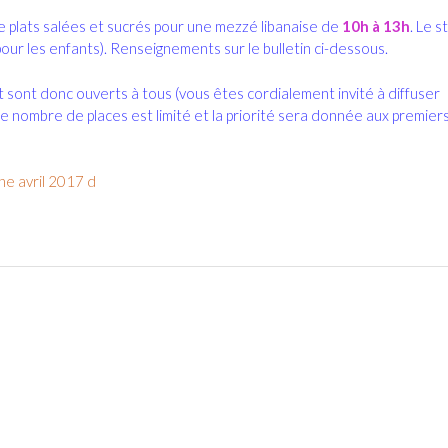
e plats salées et sucrés pour une mezzé libanaise de
10h à 13h
. Le s
our les enfants). Renseignements sur le bulletin ci-dessous.
 sont donc ouverts à tous (vous êtes cordialement invité à diffuser
 le nombre de places est limité et la priorité sera donnée aux premier
ne avril 2017 d