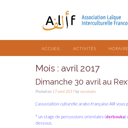
ACCUEIL
ACTIVITÉS
HORAIRE
Mois : avril 2017
Dimanche 30 avril au Rex
Posted on
17 avril 2017
by
secretaire
L’association culturelle arabo-française Alif vous 
* un stage de percussions orientales (
derbouka
)
dessous.