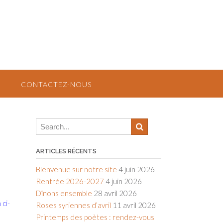
CONTACTEZ-NOUS
ARTICLES RÉCENTS
Bienvenue sur notre site
4 juin 2026
Rentrée 2026-2027
4 juin 2026
Dînons ensemble
28 avril 2026
 ci-
Roses syriennes d’avril
11 avril 2026
Printemps des poètes : rendez-vous