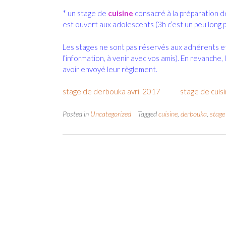
* un stage de
cuisine
consacré à la préparation d
est ouvert aux adolescents (3h c’est un peu long p
Les stages ne sont pas réservés aux adhérents et
l’information, à venir avec vos amis). En revanche,
avoir envoyé leur règlement.
stage de derbouka avril 2017
stage de cuisi
Posted in
Uncategorized
Tagged
cuisine
,
derbouka
,
stage