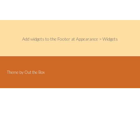
Add widgets to the Footer at Appearance > Widgets
Theme by
Out the Box