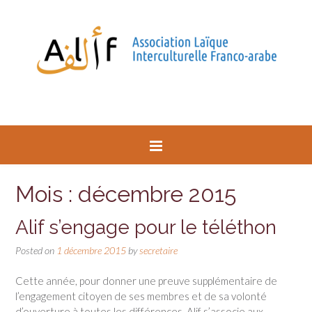
Mois : décembre 2015
Alif s’engage pour le téléthon
Posted on
1 décembre 2015
by
secretaire
Cette année, pour donner une preuve supplémentaire de
l’engagement citoyen de ses membres et de sa volonté
d’ouverture à toutes les différences, Alif s’associe aux