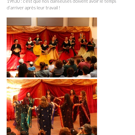
19h30 : c’est que nos danseuses doivent avoir le temps
d’arriver après leur travail !