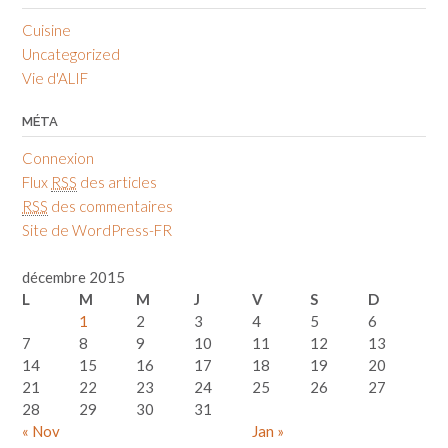
Cuisine
Uncategorized
Vie d'ALIF
MÉTA
Connexion
Flux
RSS
des articles
RSS
des commentaires
Site de WordPress-FR
décembre 2015
L
M
M
J
V
S
D
1
2
3
4
5
6
7
8
9
10
11
12
13
14
15
16
17
18
19
20
21
22
23
24
25
26
27
28
29
30
31
« Nov
Jan »