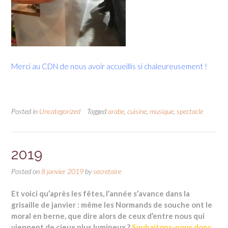
Merci au CDN de nous avoir accueillis si chaleureusement !
Posted in
Uncategorized
Tagged
arabe
,
cuisine
,
musique
,
spectacle
2019
Posted on
8 janvier 2019
by
secretaire
Et voici qu’après les fêtes, l’année s’avance dans la
grisaille de janvier : même les Normands de souche ont le
moral en berne, que dire alors de ceux d’entre nous qui
viennent de cieux plus lumineux ?
Souhaitons-nous donc