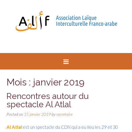
Mois : janvier 2019
Rencontres autour du
spectacle Al Atlal
Posted on
15 janvier 2019
by
secretaire
Al Atlal
est un spectacle du CDN qui a eu lieu les 29 et 30