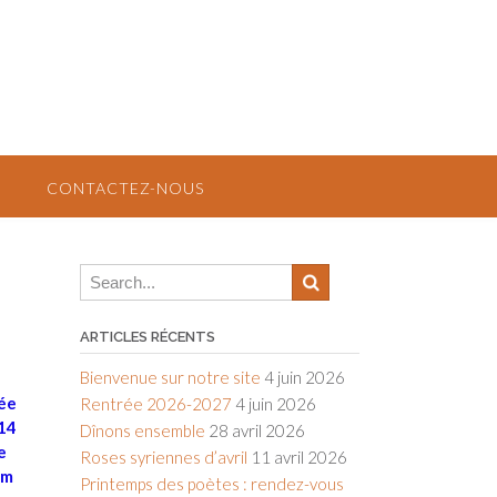
CONTACTEZ-NOUS
ARTICLES RÉCENTS
Bienvenue sur notre site
4 juin 2026
rée
Rentrée 2026-2027
4 juin 2026
 14
Dînons ensemble
28 avril 2026
e
Roses syriennes d’avril
11 avril 2026
am
Printemps des poètes : rendez-vous