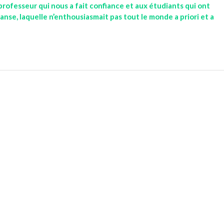
u professeur qui nous a fait confiance et aux étudiants qui ont
 danse, laquelle n’enthousiasmait pas tout le monde a priori et a