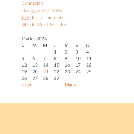
Connexion
Flux
RSS
des articles
RSS
des commentaires
Site de WordPress-FR
février 2024
L
M
M
J
V
S
D
1
2
3
4
5
6
7
8
9
10
11
12
13
14
15
16
17
18
19
20
21
22
23
24
25
26
27
28
29
« Jan
Mar »