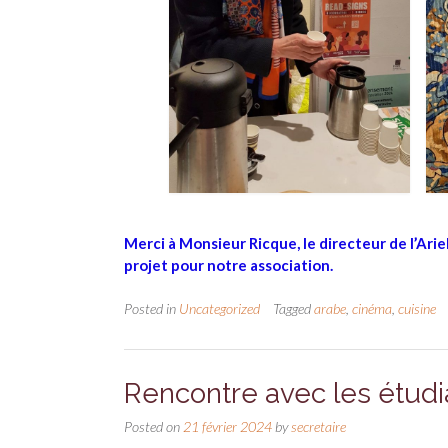
Merci à Monsieur Ricque, le directeur de l’Arie
projet pour notre association.
Posted in
Uncategorized
Tagged
arabe
,
cinéma
,
cuisine
Rencontre avec les étudi
Posted on
21 février 2024
by
secretaire