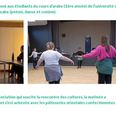
posé aux étudiants du cours d’arabe (1ère année) de l’université 
rabe (poésie, danse et cuisine).
ociation qui suscite la rencontre des cultures, la matinée a
t s’est achevée avec les pâtisseries orientales confectionnées