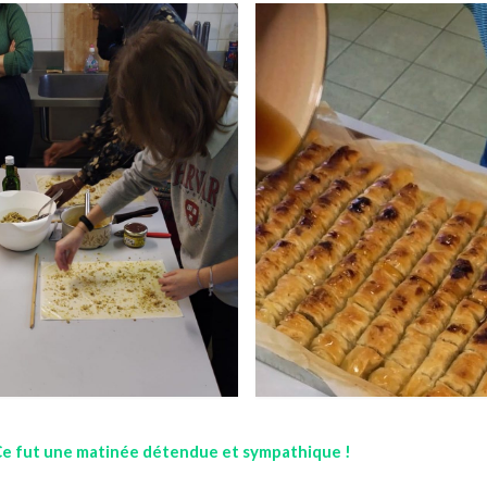
. Ce fut une matinée détendue et sympathique !