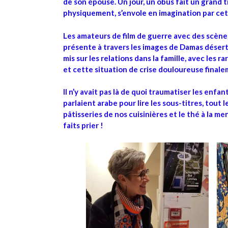
de son épouse. Un jour, un obus fait un grand 
physiquement, s’envole en imagination par ce
Les amateurs de film de guerre avec des scène
présente à travers les images de Damas désertée 
mis sur les relations dans la famille, avec les r
et cette situation de crise douloureuse final
Il n’y avait pas là de quoi traumatiser les enfa
parlaient arabe pour lire les sous-titres, tout le
pâtisseries de nos cuisinières et le thé à la me
faits prier !