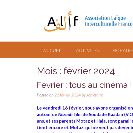
ACCUEIL
ACTIVITÉS
HORAIRE
Mois : février 2024
Février : tous au cinéma !
Posted on
21 février 2024
by
secretaire
Le vendredi 16 février, nous avons organisé e
autour de
Nezouh
, film de Soudade Kaadan (V.O.
ans, et ses parents Motaz et Hala, sont parmi 
tient encore et Motaz, qui ne veut pas devenir