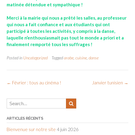
matinée détendue et sympathique !
Merci à la mairie qui nous a prêté les salles, au professeur
qui nous a fait confiance et aux étudiants qui ont
participé à toutes les activités, y compris à la danse,
laquelle n’enthousiasmait pas tout le monde a priori et a
finalement remporté tous les suffrages !
Posted in
Uncategorized
Tagged
arabe
,
cuisine
,
danse
Post
←
Février : tous au cinéma !
Janvier tunisien
→
navigation
ARTICLES RÉCENTS
Bienvenue sur notre site
4 juin 2026