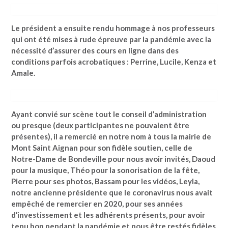
Le président a ensuite rendu hommage à nos professeurs
qui ont été mises à rude épreuve par la pandémie avec la
nécessité d’assurer des cours en ligne dans des
conditions parfois acrobatiques : Perrine, Lucile, Kenza et
Amale.
Ayant convié sur scène tout le conseil d’administration
ou presque (deux participantes ne pouvaient être
présentes), il a remercié en notre nom à tous la mairie de
Mont Saint Aignan pour son fidèle soutien, celle de
Notre-Dame de Bondeville pour nous avoir invités, Daoud
pour la musique, Théo pour la sonorisation de la fête,
Pierre pour ses photos, Bassam pour les vidéos, Leyla,
notre ancienne présidente que le coronavirus nous avait
empêché de remercier en 2020, pour ses années
d’investissement et les adhérents présents, pour avoir
tenu bon pendant la pandémie et nous être restés fidèles