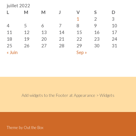
juillet 2022
L
M
M
J
V
S
D
1
2
3
4
5
6
7
8
9
10
11
12
13
14
15
16
17
18
19
20
21
22
23
24
25
26
27
28
29
30
31
« Juin
Sep »
Add widgets to the Footer at Appearance > Widgets
Theme by
Out the Box