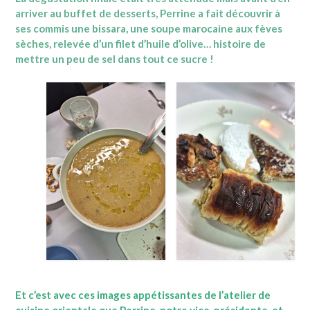
arriver au buffet de desserts, Perrine a fait découvrir à
ses commis une bissara, une soupe marocaine aux fèves
sèches, relevée d’un filet d’huile d’olive… histoire de
mettre un peu de sel dans tout ce sucre !
Et c’est avec ces images appétissantes de l’atelier de
cuisine orientale que Perrine, notre vice-présidente, et