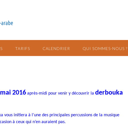
S
TARIFS
CALENDRIER
QUI SOMMES-NOUS ?
 mai 2016
derbouka
après-midi pour venir y découvrir la
a vous initiera à l’une des principales percussions de la musique
casion à ceux qui n’en auraient pas.