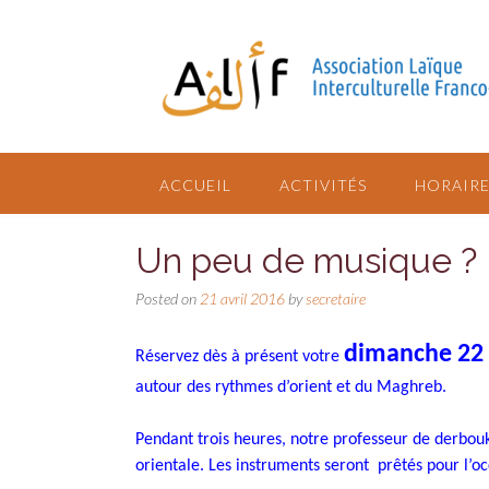
ACCUEIL
ACTIVITÉS
HORAIRE
Un peu de musique ?
Posted on
21 avril 2016
by
secretaire
dimanche 22
Réservez dès à présent votre
autour des rythmes d’orient et du Maghreb.
Pendant trois heures, notre professeur de derbouk
orientale. Les instruments seront prêtés pour l’oc