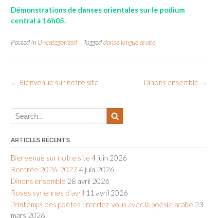
Démonstrations de danses orientales sur le podium
central à 16h05.
Posted in
Uncategorized
Tagged
danse langue arabe
Post
←
Bienvenue sur notre site
Dînons ensemble
→
navigation
ARTICLES RÉCENTS
Bienvenue sur notre site
4 juin 2026
Rentrée 2026-2027
4 juin 2026
Dînons ensemble
28 avril 2026
Roses syriennes d’avril
11 avril 2026
Printemps des poètes : rendez-vous avec la poésie arabe
23
mars 2026