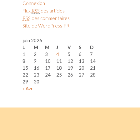
Connexion
Flux
RSS
des articles
RSS
des commentaires
Site de WordPress-FR
juin 2026
L
M
M
J
V
S
D
1
2
3
4
5
6
7
8
9
10
11
12
13
14
15
16
17
18
19
20
21
22
23
24
25
26
27
28
29
30
« Avr