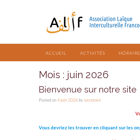
ACCUEIL
ACTIVITÉS
HORAIRE
Mois : juin 2026
Bienvenue sur notre site
Posted on
4 juin 2026
by
secretaire
Vo
Vous devriez les trouver en cliquant sur les o