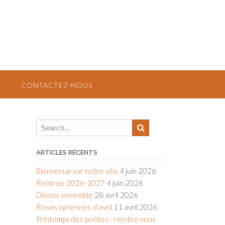
CONTACTEZ-NOUS
ARTICLES RÉCENTS
Bienvenue sur notre site
4 juin 2026
Rentrée 2026-2027
4 juin 2026
Dînons ensemble
28 avril 2026
Roses syriennes d’avril
11 avril 2026
Printemps des poètes : rendez-vous