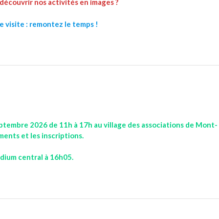
découvrir nos activités en images ?
 visite :
remontez le temps !
ptembre 2026 de 11h à 17h au village des associations de Mont-
nts et les inscriptions.
dium central à 16h05.