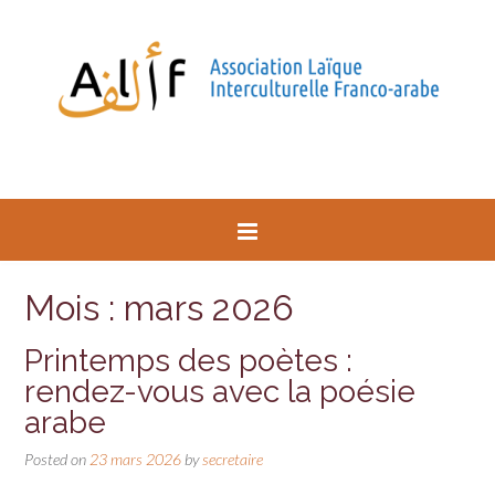
Mois : mars 2026
Printemps des poètes :
rendez-vous avec la poésie
arabe
Posted on
23 mars 2026
by
secretaire