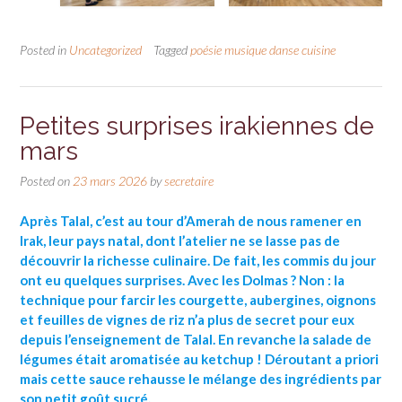
Posted in
Uncategorized
Tagged
poésie musique danse cuisine
Petites surprises irakiennes de
mars
Posted on
23 mars 2026
by
secretaire
Après Talal, c’est au tour d’Amerah de nous ramener en
Irak, leur pays natal, dont l’atelier ne se lasse pas de
découvrir la richesse culinaire. De fait, les commis du jour
ont eu quelques surprises. Avec les Dolmas ? Non : la
technique pour farcir les courgette, aubergines, oignons
et feuilles de vignes de riz n’a plus de secret pour eux
depuis l’enseignement de Talal. En revanche la salade de
légumes était aromatisée au ketchup ! Déroutant a priori
mais cette sauce rehausse le mélange des ingrédients par
son petit goût sucré.