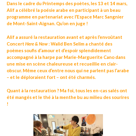
Dans le cadre du Printemps des poètes, les 13 et 14 mars,
Alif a célébré la poésie arabe en participant à un beau
programme en partenariat avec l’Espace Marc Sangnier
de Mont-Saint-Aignan. Qu’on en juge !
Alif a assuré la restauration avant et après l’envoûtant
Concert
Here & Now
: Walid Ben Selim a chanté des
poèmes soufis d’amour et d’espoir splendidement
accompagné à la harpe par Marie-Marguerite Cano dans
une mise en scène chaleureuse et recueillie en clair-
obscur. Même ceux d’entre nous qui ne parlent pas l’arabe
– et le déploraient fort – ont été charmés.
Quant à la restauration ? Ma foi, tous les en-cas salés ont
été mangés et le thé à la menthe bu au milieu des sourires
!