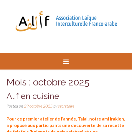
Mois : octobre 2025
Alif en cuisine
Posted on
29 octobre 2025
by
secretaire
Pour ce premier atelier de l’année, Talal, notre ami irakien,
a proposé aux participants une découverte de sa recette
de falafels (beignets de pois chiches) et une