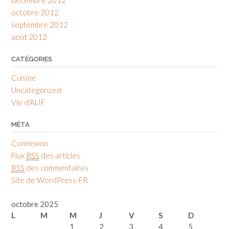
octobre 2012
septembre 2012
août 2012
CATÉGORIES
Cuisine
Uncategorized
Vie d'ALIF
MÉTA
Connexion
Flux
RSS
des articles
RSS
des commentaires
Site de WordPress-FR
octobre 2025
L
M
M
J
V
S
D
1
2
3
4
5