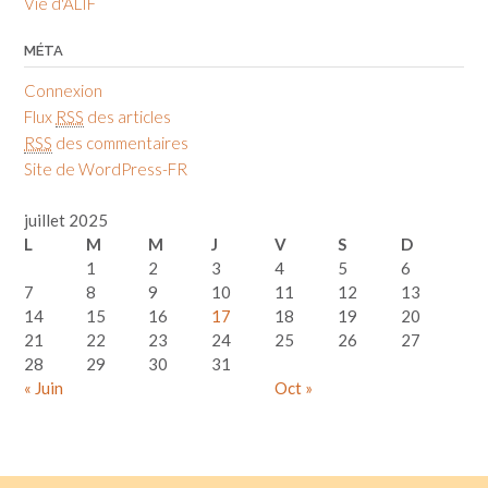
Vie d'ALIF
MÉTA
Connexion
Flux
RSS
des articles
RSS
des commentaires
Site de WordPress-FR
juillet 2025
L
M
M
J
V
S
D
1
2
3
4
5
6
7
8
9
10
11
12
13
14
15
16
17
18
19
20
21
22
23
24
25
26
27
28
29
30
31
« Juin
Oct »