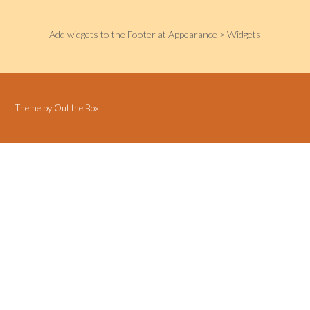
Add widgets to the Footer at Appearance > Widgets
Theme by
Out the Box