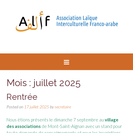
Mois : juillet 2025
Rentrée
Posted on
17 juillet 2025
by
secretaire
Nous étions présents le dimanche 7 septembre au
village
des associations
de Mont-Saint-Aignan avec un stand pour
toute demande de renseignements et pour les inscriptions,