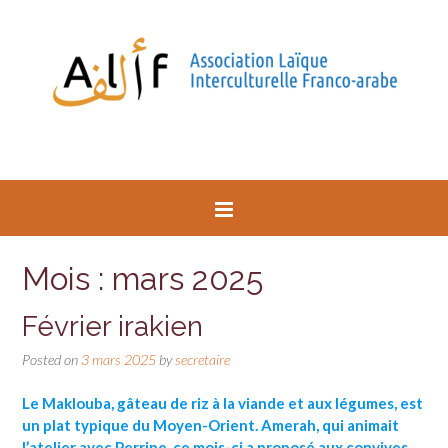
Mois : mars 2025
Février irakien
Posted on
3 mars 2025
by
secretaire
Le Maklouba, gâteau de riz à la viande et aux légumes, est
un plat typique du Moyen-Orient. Amerah, qui animait
l’atelier avec Perrine, ce mois-ci a proposé aux convives