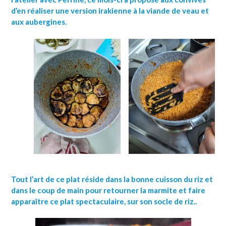
d’en réaliser une version irakienne à la viande de veau et
aux aubergines.
Tout l’art de ce plat réside dans la bonne cuisson du riz et
dans le coup de main pour retourner la marmite et faire
apparaître ce plat spectaculaire, sur son socle de riz..