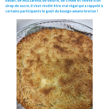
kadaïf, de mozzarella, de beurre, de crème et relevé d’un
sirop de sucre, il s’est révélé être vrai régal qui a rappelé à
certains participants le goût du kouign amann breton !