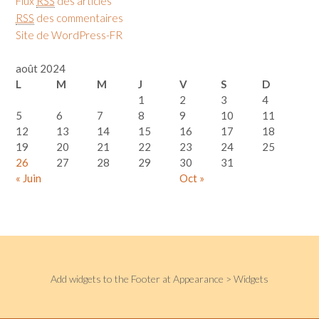
Flux
RSS
des articles
RSS
des commentaires
Site de WordPress-FR
août 2024
L
M
M
J
V
S
D
1
2
3
4
5
6
7
8
9
10
11
12
13
14
15
16
17
18
19
20
21
22
23
24
25
26
27
28
29
30
31
« Juin
Oct »
Add widgets to the Footer at Appearance > Widgets