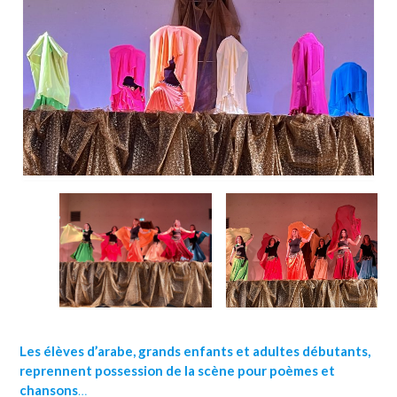
Les élèves d’arabe, grands enfants et adultes débutants,
reprennent possession de la scène pour poèmes et
chansons
…