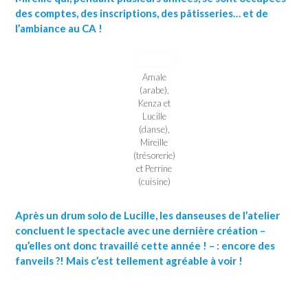
des comptes, des inscriptions, des pâtisseries… et de
l’ambiance au CA !
Amale
(arabe),
Kenza et
Lucille
(danse),
Mireille
(trésorerie)
et Perrine
(cuisine)
Après un drum solo de Lucille, les danseuses de l’atelier
concluent le spectacle avec une dernière création –
qu’elles ont donc travaillé cette année ! – : encore des
fanveils ?! Mais c’est tellement agréable à voir !