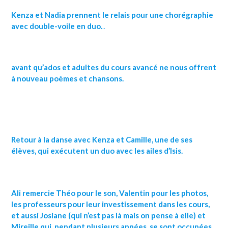
Kenza et Nadia prennent le relais pour une chorégraphie
avec double-voile en duo.
..
avant qu’ados et adultes du cours avancé ne nous offrent
à nouveau poèmes et chansons.
Retour à la danse avec Kenza et Camille, une de ses
élèves, qui exécutent un duo avec les ailes d’Isis.
Ali remercie Théo pour le son, Valentin pour les photos,
les professeurs pour leur investissement dans les cours,
et aussi Josiane (qui n’est pas là mais on pense à elle) et
Mireille qui, pendant plusieurs années, se sont occupées