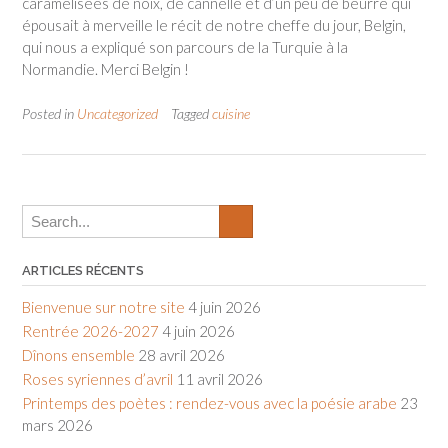
caramélisées de noix, de cannelle et d’un peu de beurre qui
épousait à merveille le récit de notre cheffe du jour, Belgin,
qui nous a expliqué son parcours de la Turquie à la
Normandie. Merci Belgin !
Posted in
Uncategorized
Tagged
cuisine
ARTICLES RÉCENTS
Bienvenue sur notre site
4 juin 2026
Rentrée 2026-2027
4 juin 2026
Dînons ensemble
28 avril 2026
Roses syriennes d’avril
11 avril 2026
Printemps des poètes : rendez-vous avec la poésie arabe
23
mars 2026