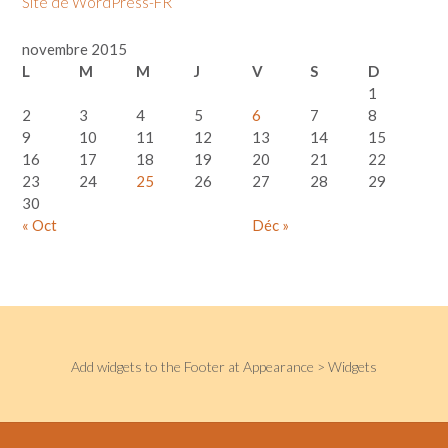
Site de WordPress-FR
novembre 2015
L
M
M
J
V
S
D
1
2
3
4
5
6
7
8
9
10
11
12
13
14
15
16
17
18
19
20
21
22
23
24
25
26
27
28
29
30
« Oct
Déc »
Add widgets to the Footer at Appearance > Widgets